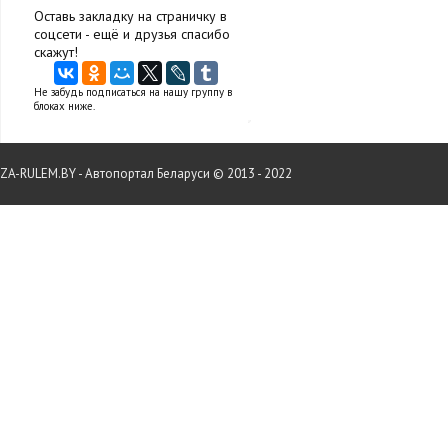
Оставь закладку на страничку в
соцсети - ещё и друзья спасибо
скажут!
Не забудь подписаться на нашу группу в
блоках ниже.
ZA-RULEM.BY - Автопортал Беларуси © 2013 - 2022