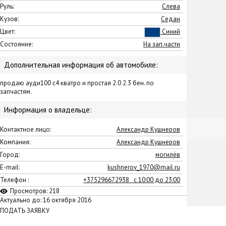
Руль:
Слева
Кузов:
Седан
Цвет:
Синий
Состояние:
На зап.части
Дополнительная информация об автомобиле:
продаю ауди100 с4 кватро и простая 2.0 2.3 бен. по
запчастям.
Информация о владельце:
Контактное лицо:
Александр Кушнеров
Компания:
Александр Кушнеров
Город:
могилёв
E-mail:
kushnerov_1970@mail.ru
Телефон :
+375296672938 с 10:00 до 23:00
Просмотров: 218
Актуально до: 16 октября 2016
ПОДАТЬ ЗАЯВКУ