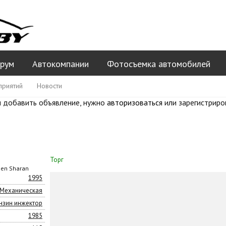
рум
Автокомпании
Фотосъемка автомобилей
приятий
Новости
 добавить объявление, нужно
авторизоваться
или зарегистриро
Торг
en Sharan
1995
Механическая
нзин инжектор
1985