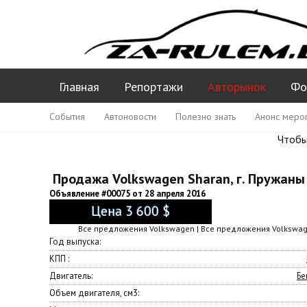
Главная
Репортажи
Авторынок
Фо
События
Автоновости
Полезно знать
Анонс меро
Чтобы
Продажа Volkswagen Sharan, г. Пружаны
Объявление #00075 от 28 апреля 2016
Цена 3 600 $
Все предложения Volkswagen | Все предложения Volkswag
Год выпуска:
КПП :
Двигатель:
Бе
Объем двигателя, см3: