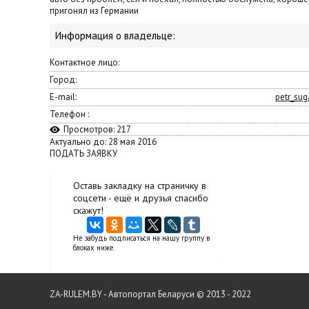
пригонял из Германии
Информация о владельце:
Контактное лицо:
Город:
E-mail:
petr_su
Телефон :
Просмотров: 217
Актуально до: 28 мая 2016
ПОДАТЬ ЗАЯВКУ
Оставь закладку на страничку в
соцсети - ещё и друзья спасибо
скажут!
Не забудь подписаться на нашу группу в
блоках ниже.
ZA-RULEM.BY - Автопортал Беларуси © 2013 - 2022