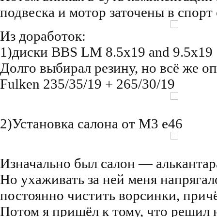
подвеска и мотор заточены в спорт 
Из доработок:
1)диски BBS LM 8.5x19 and 9.5x19
Долго выбирал резину, но всё же о
Fulken 235/35/19 + 265/30/19
2)Установка салона от М3 е46
Изначально был салон — алькантар
Но ухаживать за ней меня напряга
постоянно чистить ворсинки, причё
Потом я пришёл к тому, что решил н