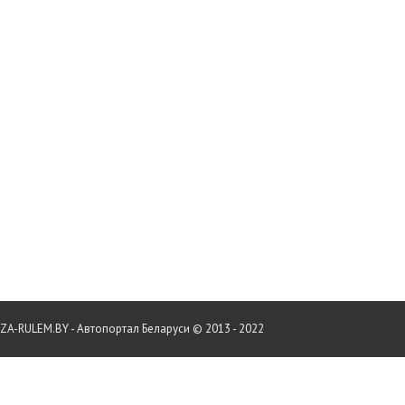
ZA-RULEM.BY - Автопортал Беларуси © 2013 - 2022