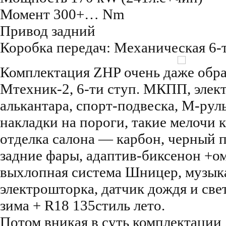
Момент 300+… Nm
Привод задний
Коробка передач: Механическая 6-т
Комплектация ZHP очень даже обра
Мтехник-2, 6-ти ступ. МКПП, элект
алькантара, спорт-подвеска, М-рул
накладки на пороги, такие мелочи 
отделка салона — карбон, черный 
задние фары, адаптив-биксенон +ом
выхлопная система Шницер, музык
электрошторка, датчик дождя и све
зима + R18 135стиль лето.
Потом вникая в суть комплектации 