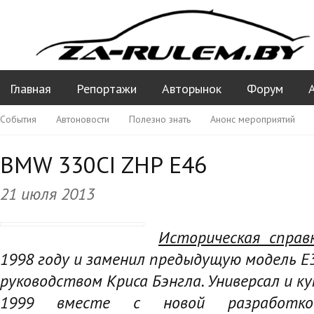
Главная
Репортажи
Авторынок
Форум
События
Автоновости
Полезно знать
Анонс мероприятий
Ваши вопросы ПДД
BMW 330CI ZHP E46
21 июля 2013
Историческая справк
1998 году и заменил предыдущую модель Е
руководством Криса Бэнгла
. Универсал и к
1999 вместе с новой разрабо