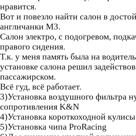
нравится.
Вот и повезло найти салон в досто
англичанки М3.
Салон электро, с подогревом, подк
правого сидения.
Т.к. у меня память была на водител
установке салона решил задействова
пассажирском.
Всё гуд, всё работает.
3)Установка воздушного фильтра н
сопротивления K&N
4)Установка короткоходной кулисы
5)Установка чипа ProRacing