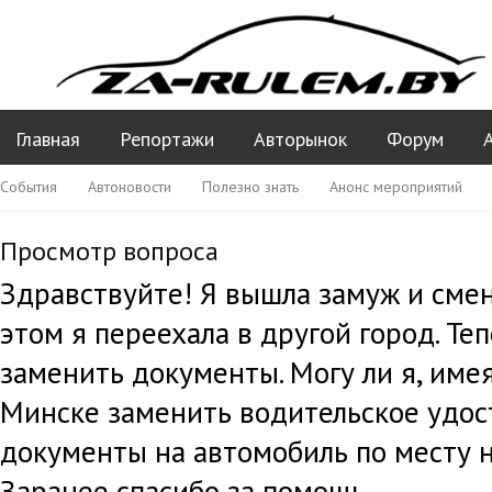
Главная
Репортажи
Авторынок
Форум
События
Автоновости
Полезно знать
Анонс мероприятий
Ваши вопросы ПДД
Просмотр вопроса
Здравствуйте! Я вышла замуж и сме
этом я переехала в другой город. Т
заменить документы. Могу ли я, име
Минске заменить водительское удос
документы на автомобиль по месту 
Заранее спасибо за помощь.