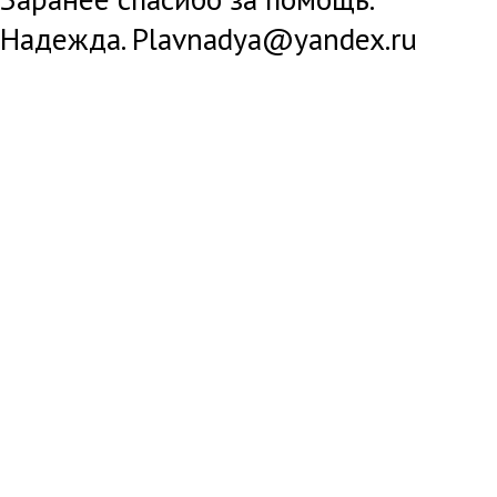
Надежда.
Plavnadya@yandex.ru