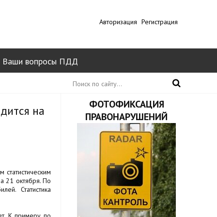
Авторизация
Регистрация
Ваши вопросы ПДД
ФОТОФИКСАЦИЯ
дится на
ПРАВОНАРУШЕНИЙ
м статистическим
а 21 октября. По
лей. Статистика
ет. К примеру по