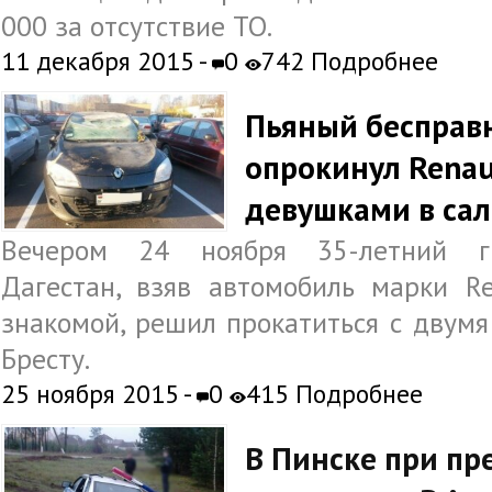
000 за отсутствие ТО.
11 декабря 2015 -
0
742 Подробнее
Пьяный бесправ
опрокинул Renau
девушками в са
Вечером 24 ноября 35-летний г
Дагестан, взяв автомобиль марки R
знакомой, решил прокатиться с двум
Бресту.
25 ноября 2015 -
0
415
Подробнее
В Пинске при пр