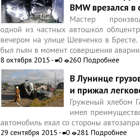
BMW врезался в 
Мастер производ
одной из частных автошкол облцент
вечером на улице Шевченко в Бресте. 
был пьян в момент совершения аварии
8 октября 2015 -
0
260 Подробнее
В Лунинце грузо
и прижал легков
Груженый хлебом Г
имел преимущество
автомобиль ехал со стороны автозапра
29 сентября 2015 -
0
281 Подробнее