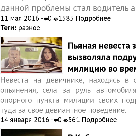
данной проблемы стал водитель а
11 мая 2016 -
0
1585
Подробнее
Теги:
разное
Пьяная невеста 
вызволяла подру
милицию во вре
Невеста на девичнике, находясь в с
опьянения, села за руль автомобил
опорного пункта милиции своих под
туда за свое девиантное поведение.
14 января 2016 -
0
561
Подробнее