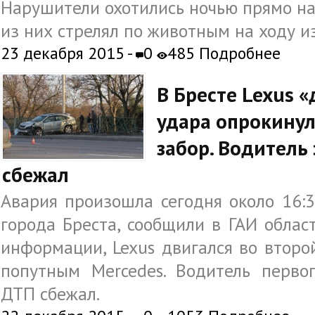
Нарушители охотились ночью прямо на
из них стрелял по животным на ходу и
23 декабря 2015 -
0
485 Подробнее
В Бресте Lexus «
удара опрокинул
забор. Водитель
сбежал
Авария произошла сегодня около 16:
города Бреста, сообщили в ГАИ облас
информации, Lexus двигался во второй
попутным Mercedes. Водитель перво
ДТП сбежал.