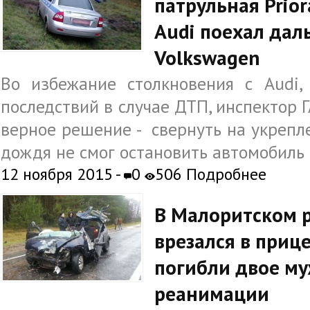
патрульная Prior
Audi поехал дал
Volkswagen
Во избежание столкновения с Audi,
последствий в случае ДТП, инспектор 
верное решение - свернуть на укрепле
дождя не смог остановить автомобиль 
12 ноября 2015 -
0
506 Подробнее
В Малоритском р
врезался в прице
погибли двое му
реанимации