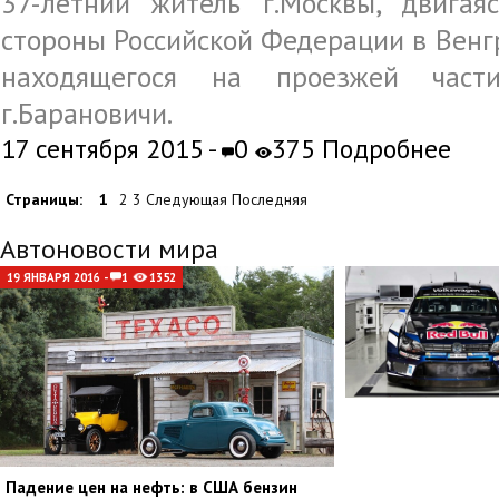
37-летний житель г.Москвы, двигая
стороны Российской Федерации в Венг
находящегося на проезжей част
г.Барановичи.
17 сентября 2015 -
0
375 Подробнее
Страницы:
1
2 3 Следующая Последняя
Автоновости мира
19 ЯНВАРЯ 2016 -
1
1352
Падение цен на нефть: в США бензин