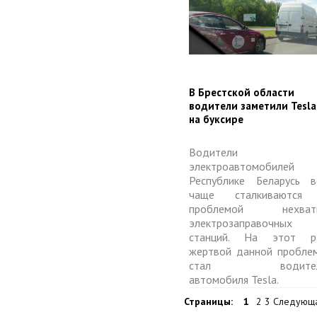
​В Брестской области
водители заметили Tesla
на буксире
Водители
электроавтомобилей
Республике Беларусь в
чаще сталкиваются
проблемой нехват
электрозаправочных
станций. На этот р
жертвой данной пробле
стал водител
автомобиля Tesla.
Страницы:
1
2 3 Следующ