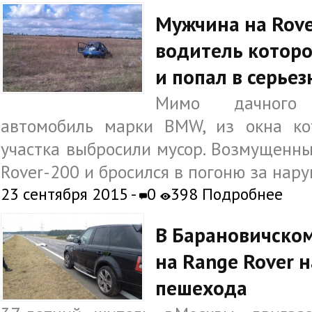
Мужчина на Rove
водитель которо
и попал в серье
Мимо дачного 
автомобиль марки BMW, из окна ко
участка выбросили мусор. Возмущенны
Rover-200 и бросился в погоню за нар
23 сентября 2015 -
0
398 Подробнее
В Барановичско
на Range Rover 
пешехода