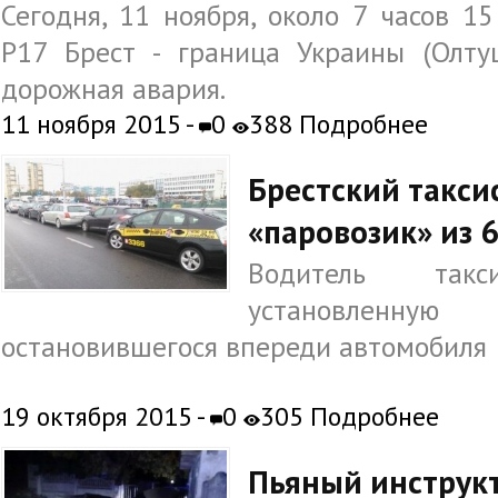
Сегодня, 11 ноября, около 7 часов 1
Р17 Брест - граница Украины (Олту
дорожная авария.
11 ноября 2015 -
0
388 Подробнее
Брестский такси
«паровозик» из 
Водитель та
установленн
остановившегося впереди автомобиля
19 октября 2015 -
0
305 Подробнее
Пьяный инструк