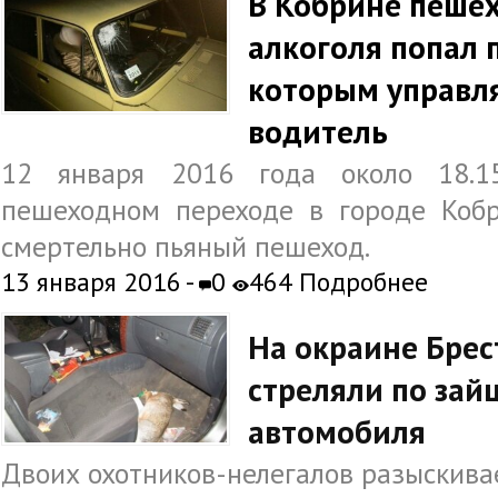
В Кобрине пешех
алкоголя попал 
которым управл
водитель
12 января 2016 года около 18.1
пешеходном переходе в городе Кобр
смертельно пьяный пешеход.
13 января 2016 -
0
464
Подробнее
На окраине Брес
стреляли по зай
автомобиля
Двоих охотников-нелегалов разыскивае