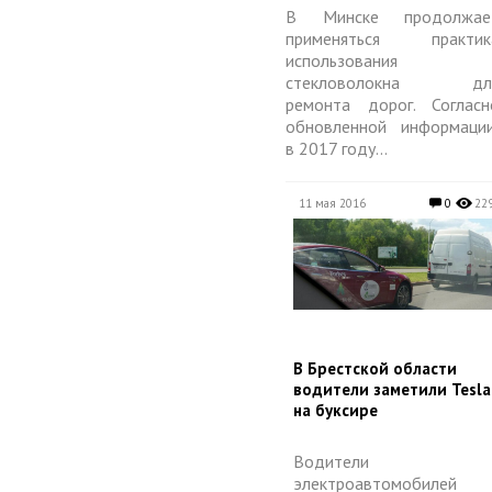
В Минске продолжае
применяться практик
использования
стекловолокна дл
ремонта дорог. Согласн
обновленной информации
в 2017 году...
11 мая 2016
0
22
​В Брестской области
водители заметили Tesla
на буксире
Водители
электроавтомобилей