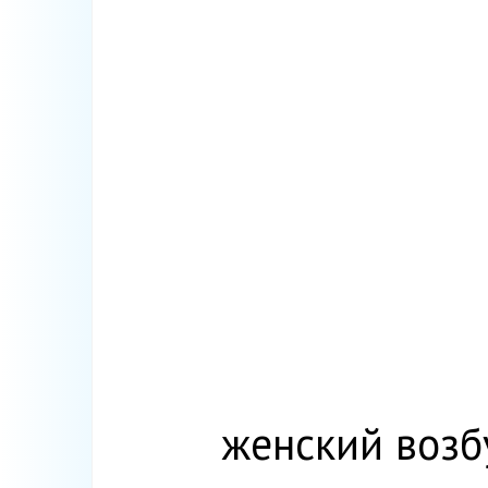
женский возб