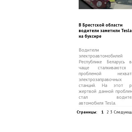
​В Брестской области
водители заметили Tesla
на буксире
Водители
электроавтомобилей
Республике Беларусь в
чаще сталкиваются
проблемой нехват
электрозаправочных
станций. На этот р
жертвой данной пробле
стал водител
автомобиля Tesla.
Страницы:
1
2 3 Следующ