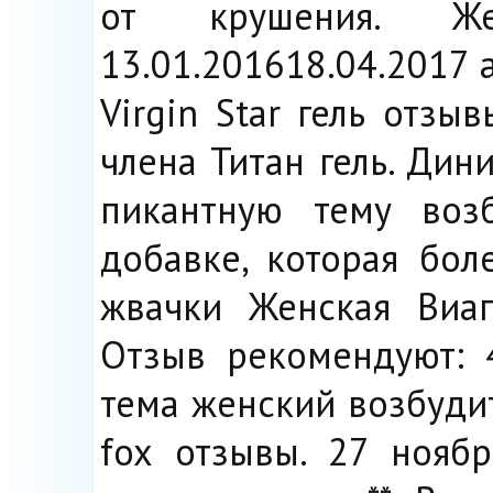
от крушения. Же
13.01.201618.04.2017 
Virgin Star гель отз
члена Титан гель. Дин
пикантную тему воз
добавке, которая бол
жвачки Женская Виагр
Отзыв рекомендуют: 4
тема женский возбудите
fox отзывы. 27 ноябр