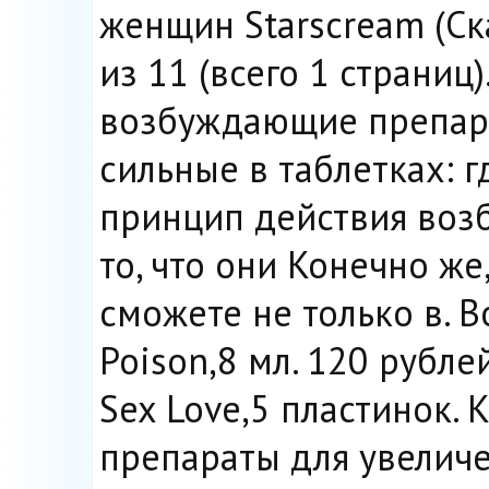
женщин Starscream (Ска
из 11 (всего 1 страниц
возбуждающие препар
сильные в таблетках: г
принцип действия возб
то, что они Конечно ж
сможете не только в.
Poison,8 мл. 120 рубл
Sex Love,5 пластинок. 
препараты для увеличе