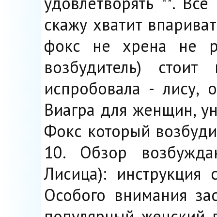
удовлетворять **. Все
скажу хватит впарива
фокс не хрена не р
возбудитель) стоит
испробовала - лису, о
Виагра для женщин, у
Фокс который возбудит
10. Обзор возбужда
Лисица): инструкция
Особого внимания зас
популярный женский в