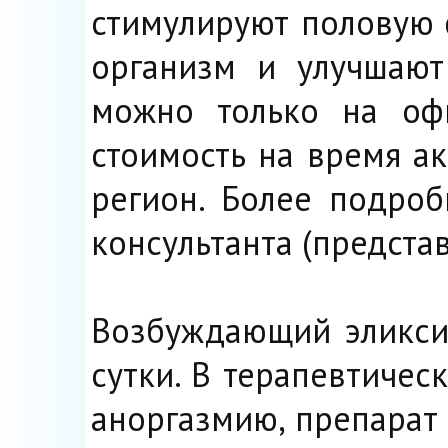
стимулируют половую 
организм и улучшают
можно только на офи
стоимость на время а
регион. Более подро
консультанта (предста
Возбуждающий эликсир
сутки. В терапевтичес
аноргазмию, препарат