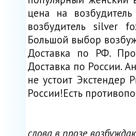
цена на возбудитель
возбудитель silver f
Большой выбор возбу
Доставка по РФ. Про
Доставка по России. А
не устоит Экстендер P
России!Есть противопо
слова в прозе возбужд