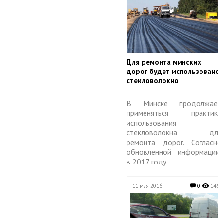
​Для ремонта минских
дорог будет использован
стекловолокно
В Минске продолжае
применяться практик
использования
стекловолокна дл
ремонта дорог. Согласн
обновленной информации
в 2017 году...
11 мая 2016
0
14