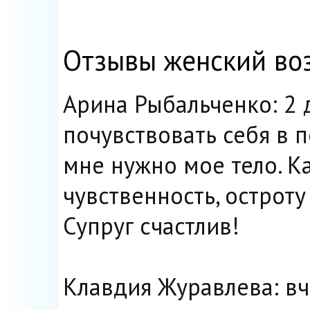
Отзывы женский воз
Арина Рыбальченко: 2 д
почувствовать себя в 
мне нужно мое тело. К
чувственность, острот
Супруг счастлив!
Клавдия Журавлева: вч