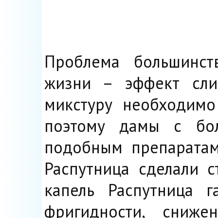
Проблема большинст
жизни – эффект сли
микстуру необходимо
поэтому дамы с бол
подобным препаратам.
Распутница сделали с
капель Распутница г
фригидности, сниже