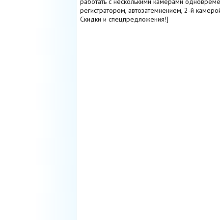
работать с несколькими камерами одновременн
регистратором, автозатемнением, 2-й камеро
Скидки и спецпредложения!]