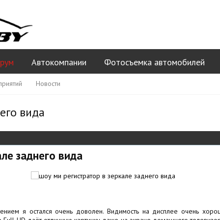
рум
Автокомпании
Фотосъемка автомобилей
приятий
Новости
его вида
але заднего вида
тением я остался очень доволен. Видимость на дисплее очень хоро