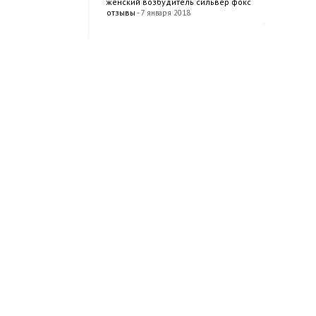
женский возбудитель сильвер фокс
отзывы
- 7 января 2018