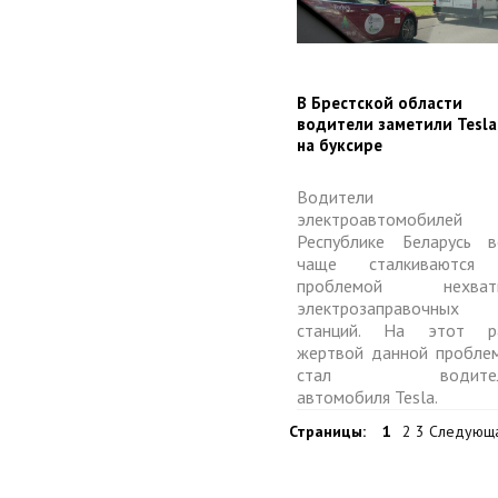
​В Брестской области
водители заметили Tesla
на буксире
Водители
электроавтомобилей
Республике Беларусь в
чаще сталкиваются
проблемой нехват
электрозаправочных
станций. На этот р
жертвой данной пробле
стал водител
автомобиля Tesla.
Страницы:
1
2 3 Следующ