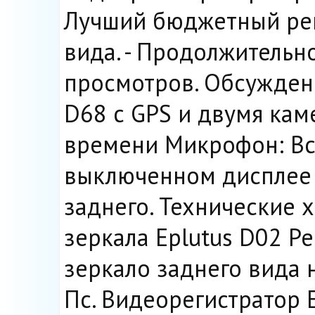
Лучший бюджетный рег
вида. - Продолжительн
просмотров. Обсужден
D68 с GPS и двумя кам
времени Микрофон: В
выключенном дисплее р
заднего. Технические 
зеркала Eplutus D02 Ре
зеркало заднего вида н
Пс. Видеорегистратор 