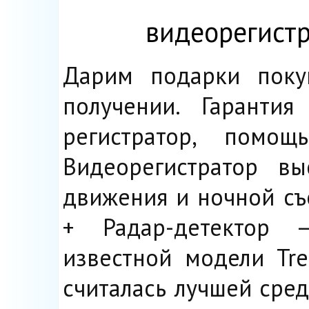
видеорегистр
Дарим подарки покуп
получении. Гаранти
регистратор, помо
Видеорегистратор вы
движения и ночной съ
+ Радар-детектор –
известной модели Tre
считалась лучшей сре