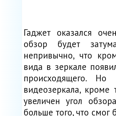
Гаджет оказался оче
обзор будет затума
непривычно, что кро
вида в зеркале появи
происходящего. Но
видеозеркала, кроме т
увеличен угол обзор
больше того, что смог 