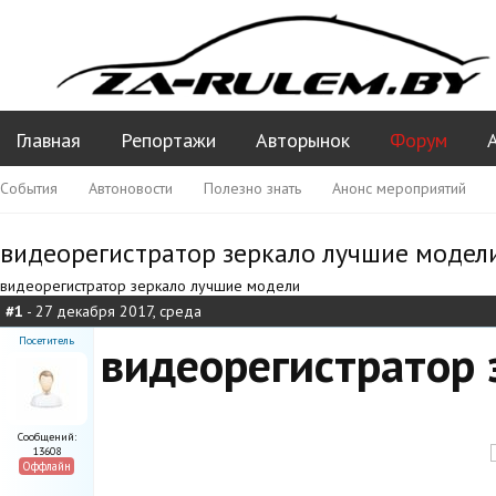
Главная
Репортажи
Авторынок
Форум
События
Автоновости
Полезно знать
Анонс мероприятий
Ваши вопросы ПДД
видеорегистратор зеркало лучшие модел
видеорегистратор зеркало лучшие модели
#1
- 27 декабря 2017, среда
Посетитель
видеорегистратор 
Сообщений:
13608
Оффлайн