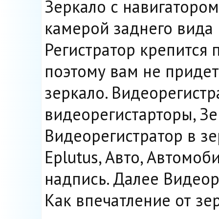
Зеркало с навигатором
камерой заднего вида 
Регистратор крепится 
поэтому вам не приде
зеркало. Видеорегистр
видеорегистарторы, Зе
Видеорегистратор в зе
Eplutus, Авто, Автомоб
надпись. Далее Видеоре
Как впечатление от зе