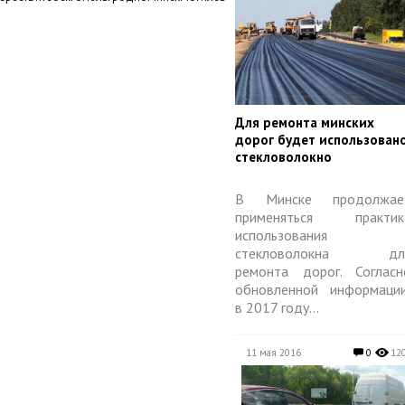
​Для ремонта минских
дорог будет использован
стекловолокно
В Минске продолжае
применяться практик
использования
стекловолокна дл
ремонта дорог. Согласн
обновленной информации
в 2017 году...
11 мая 2016
0
12