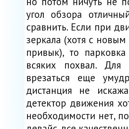
но потом ничуть не п
угол обзора отличны
сравнить. Если при д
зеркала (хотя с новым
привык), то парковк
всяких похвал. Для
врезаться еще умуд
дистанция не искажа
детектор движения хо
необходимости нет, п
девайс, все качественн