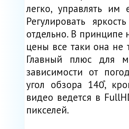
легко, управлять им 
Регулировать яркост
отдельно. В принципе 
цены все таки она не 
Главный плюс для ме
зависимости от пого
угол обзора 140̊, кр
видео ведется в Full
пикселей.