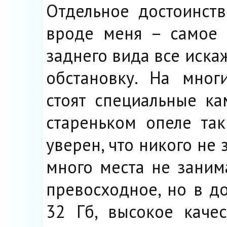
Отдельное достоинст
вроде меня – самое 
заднего вида все иска
обстановку. На мног
стоят специальные к
стареньком опеле та
уверен, что никого не
много места не заним
превосходное, но в д
32 Гб, высокое каче