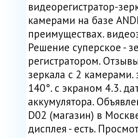
видеорегистратор-зерк
камерами на базе ANDR
преимуществах. видеоз
Решение суперское - з
регистратором. Отзывы
зеркала с 2 камерами.
140°. с экраном 4.3. да
аккумулятора. Объявле
D02 (магазин) в Москв
дисплея - есть. Просмот