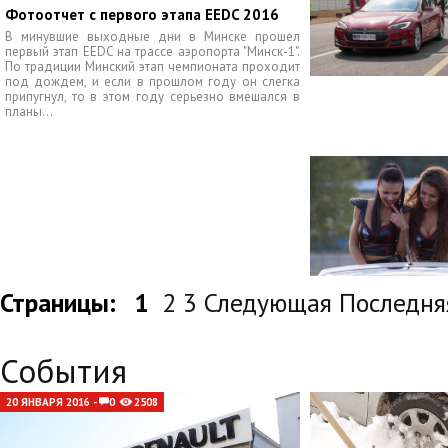
Фотоотчет с первого этапа EEDC 2016
В минувшие выходные дни в Минске прошел
первый этап EEDC на трассе аэропорта "Минск-1".
По традиции Минский этап чемпионата проходит
под дождем, и если в прошлом году он слегка
припугнул, то в этом году серьезно вмешался в
планы...
Страницы:
1
2 3 Следующая Последня
События
20 ЯНВАРЯ 2016 -
0
2508