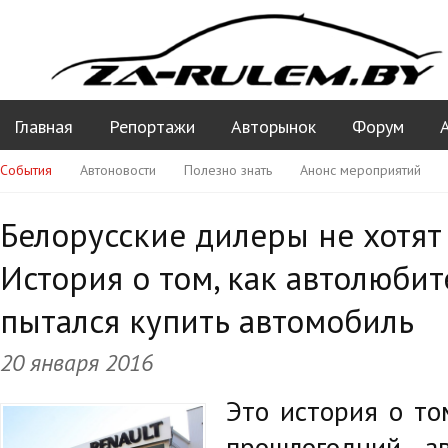
Главная
Репортажи
Авторынок
Форум
События
Автоновости
Полезно знать
Анонс мероприятий
Ваши вопросы ПДД
Белорусские дилеры не хотят
История о том, как автолюби
пытался купить автомобиль
20 января 2016
Это история о то
прошлогодний а