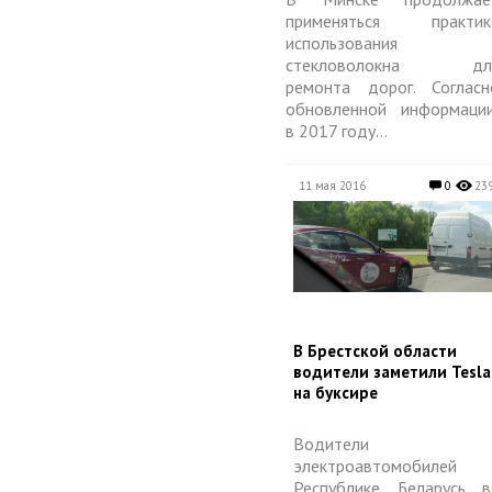
применяться практик
использования
стекловолокна дл
ремонта дорог. Согласн
обновленной информации
в 2017 году...
11 мая 2016
0
23
​В Брестской области
водители заметили Tesla
на буксире
Водители
электроавтомобилей
Республике Беларусь в