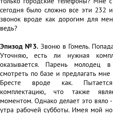
только городские телефоны? Мне с
сегодня было сложно все эти 232 и
звонок вроде как дорогим для меня
ведь?
Эпизод №3.
Звоню в Гомель. Попад
Уточняю, есть ли нужная комп
оказывается. Парень молодец в
смотреть по базе и предлагать мне
Бресте вроде как. Пытаетс
комплектацию, что также явля
моментом. Однако делает это вяло -
утра рабочей субботы. Имея мой но