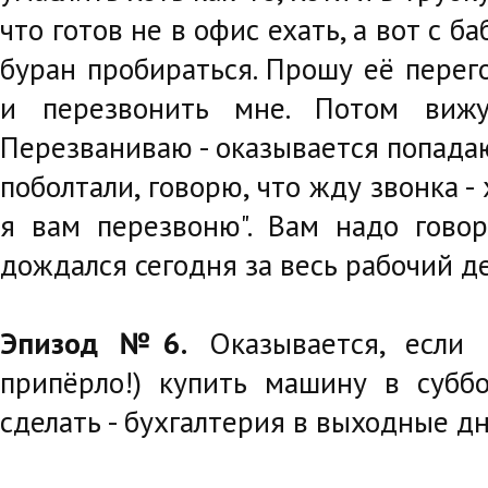
что готов не в офис ехать, а вот с б
буран пробираться. Прошу её перег
и перезвонить мне. Потом виж
Перезваниваю - оказывается попадаю
поболтали, говорю, что жду звонка - 
я вам перезвоню". Вам надо говор
дождался сегодня за весь рабочий д
Эпизод №6.
Оказывается, если 
припёрло!) купить машину в суббо
сделать - бухгалтерия в выходные дн