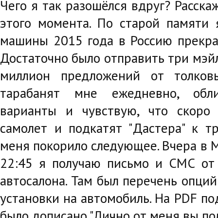
Чего я так разошёлся вдруг? Расска
этого момента. По старой памяти 
машины 2015 года в Россию прекра
Достаточно было отправить три мэйл
миллион предложений от толков
тарабанят мне ежедневно, обли
варианты и чувствую, что скоро
самолет и подкатят "Дастера" к тр
меня покорило следующее. Вчера в М
22:45 я получаю письмо и СМС от
автосалона. Там был перечень опций
установки на автомобиль. На PDF п
было дописано "Лично от меня вы по