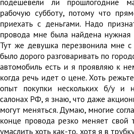
подешевели ли прошлогодние м
рабочую субботу, потому что прям
приехать с деньгами. Надо призна
провода мне была найдена нужная 
Тут же девушка перезвонила мне с 
было дорого разговаривать по город
автомобиль есть и я проявляю к не
когда речь идет о цене. Хоть режьт
опыт покупки нескольких б/у и 
салонах РФ, я знаю, что даже акцио
могут меняться. Думаю, многие согл
конце провода резко меняет свой 
умаслить хоть как-то, хотя я в трубк