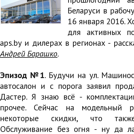
Беларуси в рабоч
16 января 2016. 
для активных по
aps.by и дилерах в регионах - расс
Андрей Барашко
.
Эпизод №1
. Будучи на ул. Машинос
автосалон и с порога заявил прод
Дастер. Я знаю всё - комплектаци
прочее. Сейчас на модельный 
некоторые скидки, что такж
Обслуживание без огня - ну да л