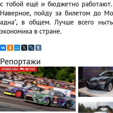
с тобой ещё и бюджетно работают. 
Наверное, пойду за билетом до Моск
адна", в общем. Лучше всего ныть
экономика в стране.
Репортажи
20 МАЯ 2016 -
0
2732