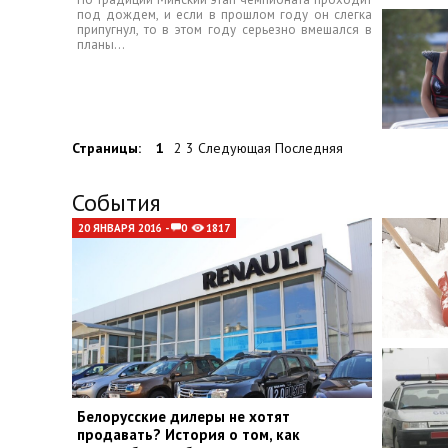
под дождем, и если в прошлом году он слегка
припугнул, то в этом году серьезно вмешался в
планы...
Страницы:
1
2 3 Следующая Последняя
События
20 ЯНВАРЯ 2016 -
0
1817
Белорусские дилеры не хотят
продавать? История о том, как