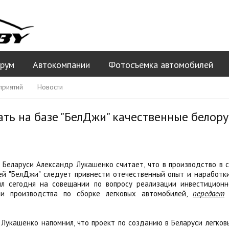
рум
Автокомпании
Фотосъемка автомобилей
приятий
Новости
ть на базе "БелДжи" качественные белору
Беларуси Александр Лукашенко считает, что в производство в 
ей "БелДжи" следует привнести отечественный опыт и наработки
ил сегодня на совещании по вопросу реализации инвестиционн
ии производства по сборке легковых автомобилей,
передает
к
Лукашенко напомнил, что проект по созданию в Беларуси легко