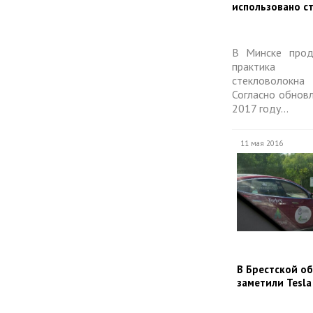
использовано с
В Минске прод
практика 
стекловолокна 
Согласно обнов
2017 году...
11 мая 2016
​В Брестской о
заметили Tesla