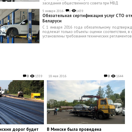
заседания общественного совета при МВД
5 января 2016 -
0
1439
Обязательная сертификация услуг СТО от
Беларуси
С 1 января 2016 года обязательному подтвержд
подлежат только объекты оценки соответствия, в
установлены требования технических регламентов
0
1359
18 мая 2016
0
1644
нских дорог будет
​В Минске была проведена