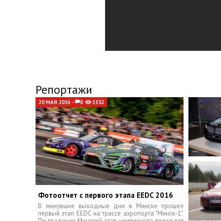
Репортажи
20 МАЯ 2016 -
0
1352
Фотоотчет с первого этапа EEDC 2016
В минувшие выходные дни в Минске прошел
первый этап EEDC на трассе аэропорта "Минск-1".
По традиции Минский этап чемпионата проходит