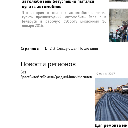
автолюбитель безуспешно пытался
купить автомобиль
Это история о том, как автолюбитель решил
купить прошлогодний автомобиль Renault в
Беларуси в рабочую субботу циклонным 16
января 2016.
Страницы:
1
2 3 Следующая Последняя
Новости регионов
Все
9 марта 2017
БрестВитебскГомельГродноМинскМогилев
​Для ремонта ми