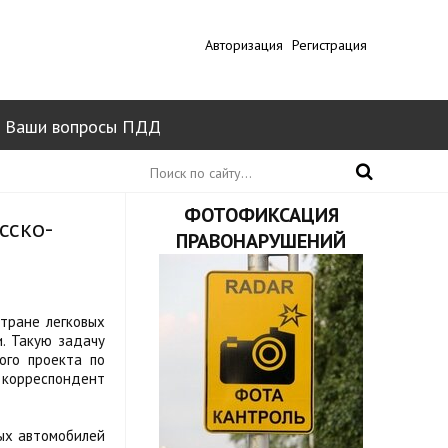
Авторизация
Регистрация
Ваши вопросы ПДД
ФОТОФИКСАЦИЯ
сско-
ПРАВОНАРУШЕНИЙ
стране легковых
. Такую задачу
ого проекта по
орреспондент
вых автомобилей