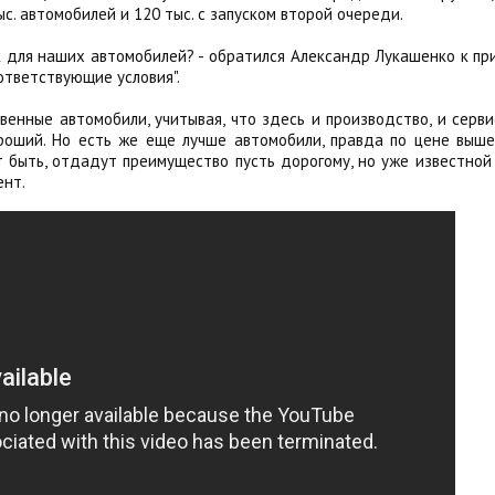
с. автомобилей и 120 тыс. с запуском второй очереди.
к для наших автомобилей? - обратился Александр Лукашенко к пр
ответствующие условия".
енные автомобили, учитывая, что здесь и производство, и сервис
роший. Но есть же еще лучше автомобили, правда по цене выше
т быть, отдадут преимущество пусть дорогому, но уже известной
ент.