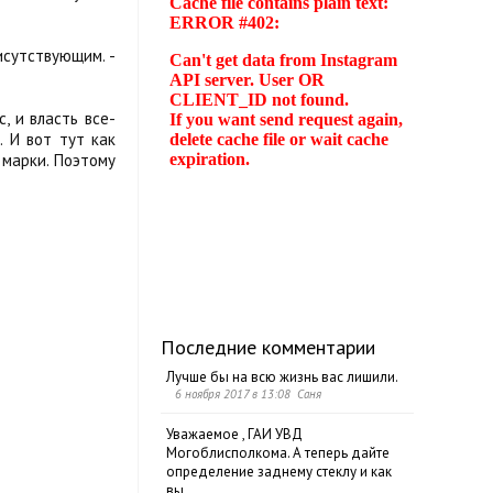
исутствующим. -
, и власть все-
. И вот тут как
 марки. Поэтому
Последние комментарии
Лучше бы на всю жизнь вас лишили.
6 ноября 2017 в 13:08 Саня
Уважаемое , ГАИ УВД
Могоблисполкома. А теперь дайте
определение заднему стеклу и как
вы...